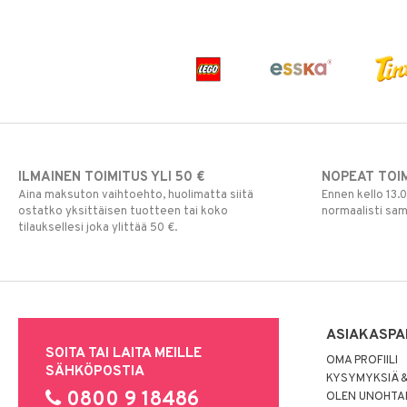
ILMAINEN TOIMITUS YLI 50 €
NOPEAT TOI
Aina maksuton vaihtoehto, huolimatta siitä
Ennen kello 13.
ostatko yksittäisen tuotteen tai koko
normaalisti sa
tilauksellesi joka ylittää 50 €.
ASIAKASPA
SOITA TAI LAITA MEILLE
OMA PROFIILI
SÄHKÖPOSTIA
KYSYMYKSIÄ &
0800 9 18486
OLEN UNOHTAN