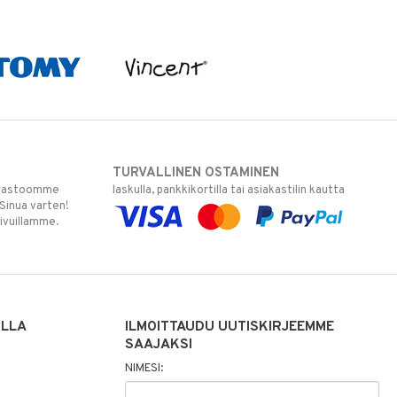
TURVALLINEN OSTAMINEN
varastoomme
laskulla, pankkikortilla tai asiakastilin kautta
 Sinua varten!
sivuillamme.
ILLA
ILMOITTAUDU UUTISKIRJEEMME
SAAJAKSI
NIMESI: