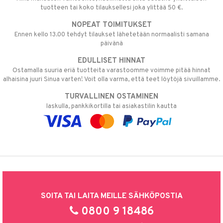
tuotteen tai koko tilauksellesi joka ylittää 50 €.
NOPEAT TOIMITUKSET
Ennen kello 13.00 tehdyt tilaukset lähetetään normaalisti samana
päivänä
EDULLISET HINNAT
Ostamalla suuria eriä tuotteita varastoomme voimme pitää hinnat
alhaisina juuri Sinua varten! Voit olla varma, että teet löytöjä sivuillamme.
TURVALLINEN OSTAMINEN
laskulla, pankkikortilla tai asiakastilin kautta
SOITA TAI LAITA MEILLE SÄHKÖPOSTIA
0800 9 18486