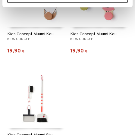
Kids Concept Muumi Koukut 2 kpl Muumimamma
Kids Concept Muumi Koukut 2 kpl Pikku Myy
KIDS CONCEPT
KIDS CONCEPT
19,90
19,90
€
€