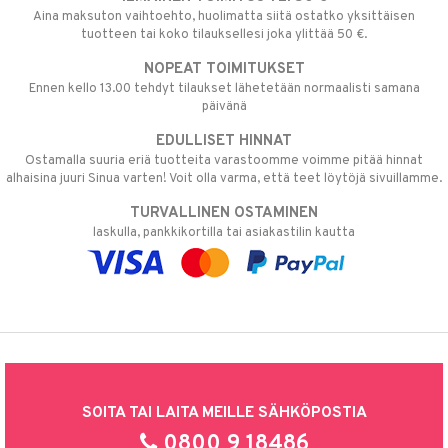
Aina maksuton vaihtoehto, huolimatta siitä ostatko yksittäisen
tuotteen tai koko tilauksellesi joka ylittää 50 €.
NOPEAT TOIMITUKSET
Ennen kello 13.00 tehdyt tilaukset lähetetään normaalisti samana
päivänä
EDULLISET HINNAT
Ostamalla suuria eriä tuotteita varastoomme voimme pitää hinnat
alhaisina juuri Sinua varten! Voit olla varma, että teet löytöjä sivuillamme.
TURVALLINEN OSTAMINEN
laskulla, pankkikortilla tai asiakastilin kautta
SOITA TAI LAITA MEILLE SÄHKÖPOSTIA
0800 9 18486