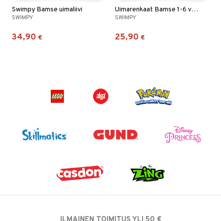
Swimpy Bamse uimaliivi
Uimarenkaat Bamse 1-6 vuotta
SWIMPY
SWIMPY
34,90
25,90
€
€
ILMAINEN TOIMITUS YLI 50 €