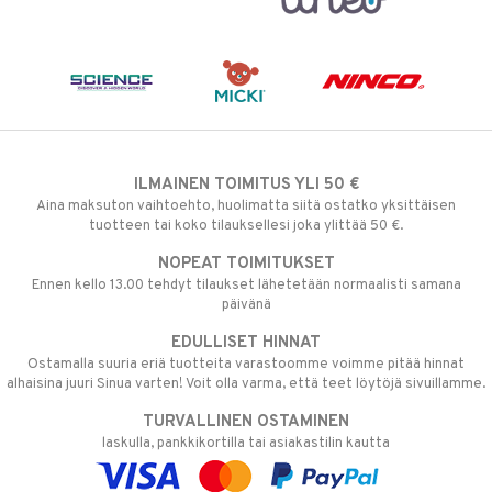
ILMAINEN TOIMITUS YLI 50 €
Aina maksuton vaihtoehto, huolimatta siitä ostatko yksittäisen
tuotteen tai koko tilauksellesi joka ylittää 50 €.
NOPEAT TOIMITUKSET
Ennen kello 13.00 tehdyt tilaukset lähetetään normaalisti samana
päivänä
EDULLISET HINNAT
Ostamalla suuria eriä tuotteita varastoomme voimme pitää hinnat
alhaisina juuri Sinua varten! Voit olla varma, että teet löytöjä sivuillamme.
TURVALLINEN OSTAMINEN
laskulla, pankkikortilla tai asiakastilin kautta