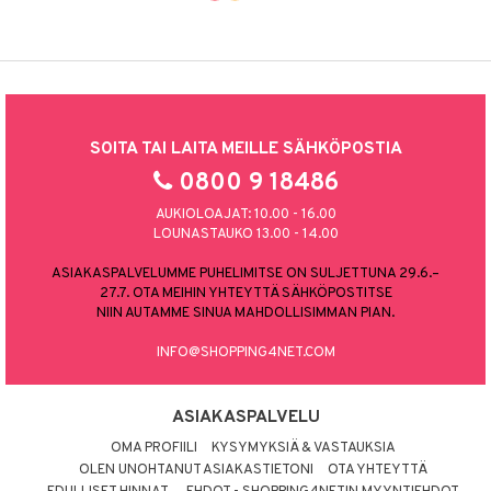
SOITA TAI LAITA MEILLE SÄHKÖPOSTIA
0800 9 18486
AUKIOLOAJAT: 10.00 - 16.00
LOUNASTAUKO 13.00 - 14.00
ASIAKASPALVELUMME PUHELIMITSE ON SULJETTUNA 29.6.–
27.7. OTA MEIHIN YHTEYTTÄ SÄHKÖPOSTITSE
NIIN AUTAMME SINUA MAHDOLLISIMMAN PIAN.
INFO@SHOPPING4NET.COM
ASIAKASPALVELU
OMA PROFIILI
KYSYMYKSIÄ & VASTAUKSIA
OLEN UNOHTANUT ASIAKASTIETONI
OTA YHTEYTTÄ