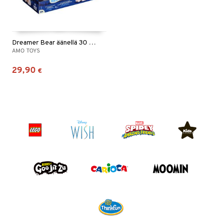
Dreamer Bear äänellä 30 cm
AMO TOYS
29,90
€