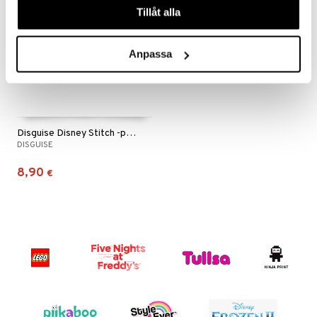
Tillåt alla
Anpassa
Disguise Disney Stitch -päähine
DISGUISE
8,90
€