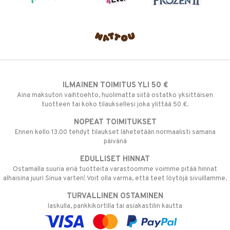
ILMAINEN TOIMITUS YLI 50 €
Aina maksuton vaihtoehto, huolimatta siitä ostatko yksittäisen
tuotteen tai koko tilauksellesi joka ylittää 50 €.
NOPEAT TOIMITUKSET
Ennen kello 13.00 tehdyt tilaukset lähetetään normaalisti samana
päivänä
EDULLISET HINNAT
Ostamalla suuria eriä tuotteita varastoomme voimme pitää hinnat
alhaisina juuri Sinua varten! Voit olla varma, että teet löytöjä sivuillamme.
TURVALLINEN OSTAMINEN
laskulla, pankkikortilla tai asiakastilin kautta