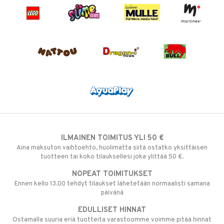
ILMAINEN TOIMITUS YLI 50 €
Aina maksuton vaihtoehto, huolimatta siitä ostatko yksittäisen
tuotteen tai koko tilauksellesi joka ylittää 50 €.
NOPEAT TOIMITUKSET
Ennen kello 13.00 tehdyt tilaukset lähetetään normaalisti samana
päivänä
EDULLISET HINNAT
Ostamalla suuria eriä tuotteita varastoomme voimme pitää hinnat