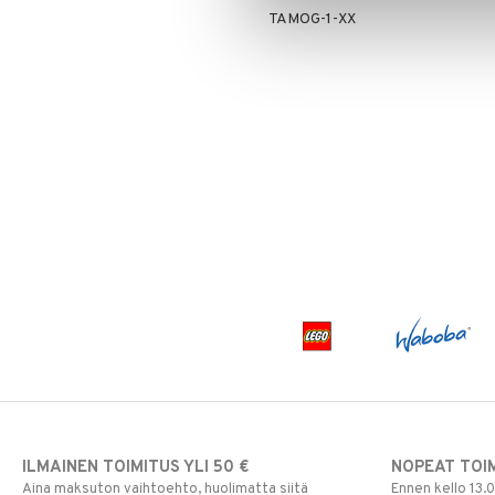
TAMOG-1-XX
ILMAINEN TOIMITUS YLI 50 €
NOPEAT TOI
Aina maksuton vaihtoehto, huolimatta siitä
Ennen kello 13.