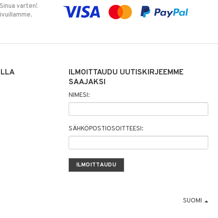
 Sinua varten!
sivuillamme.
ILLA
ILMOITTAUDU UUTISKIRJEEMME
SAAJAKSI
NIMESI:
SÄHKÖPOSTIOSOITTEESI:
SUOMI