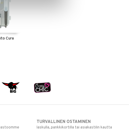
ito Cura
TURVALLINEN OSTAMINEN
varastoomme
laskulla, pankkikortilla tai asiakastilin kautta