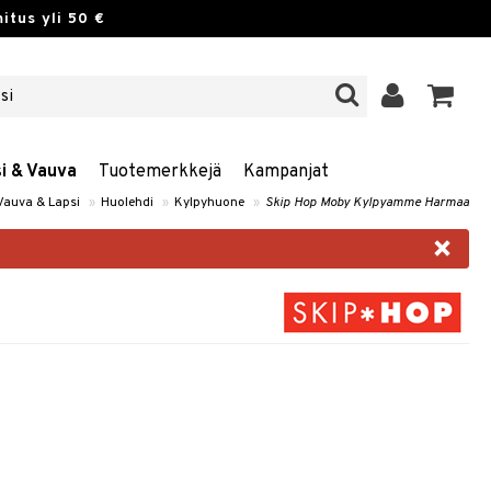
itus yli 50 €
si & Vauva
Tuotemerkkejä
Kampanjat
Vauva & Lapsi
»
Huolehdi
»
Kylpyhuone
»
Skip Hop Moby Kylpyamme Harmaa
×