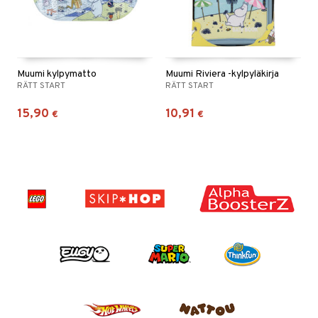
Muumi kylpymatto
Muumi Riviera -kylpyläkirja
RÄTT START
RÄTT START
15,90
10,91
€
€