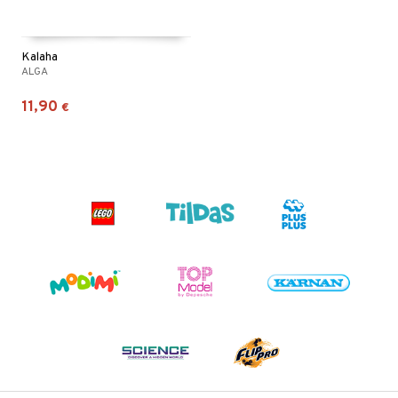
Kalaha
ALGA
11,90
€