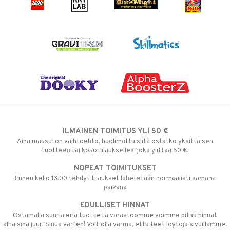
ILMAINEN TOIMITUS YLI 50 €
Aina maksuton vaihtoehto, huolimatta siitä ostatko yksittäisen
tuotteen tai koko tilauksellesi joka ylittää 50 €.
NOPEAT TOIMITUKSET
Ennen kello 13.00 tehdyt tilaukset lähetetään normaalisti samana
päivänä
EDULLISET HINNAT
Ostamalla suuria eriä tuotteita varastoomme voimme pitää hinnat
alhaisina juuri Sinua varten! Voit olla varma, että teet löytöjä sivuillamme.