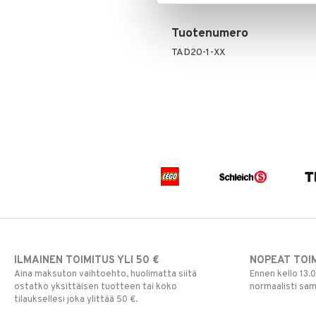
Tuotenumero
TAD20-1-XX
ILMAINEN TOIMITUS YLI 50 €
NOPEAT TOI
Aina maksuton vaihtoehto, huolimatta siitä
Ennen kello 13.
ostatko yksittäisen tuotteen tai koko
normaalisti sa
tilauksellesi joka ylittää 50 €.