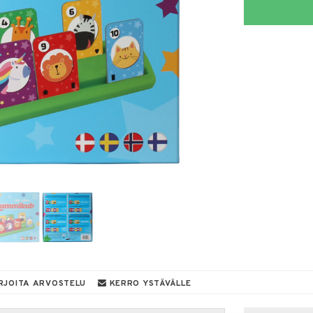
RJOITA ARVOSTELU
KERRO YSTÄVÄLLE