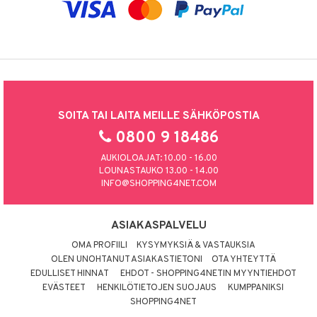
SOITA TAI LAITA MEILLE SÄHKÖPOSTIA
0800 9 18486
AUKIOLOAJAT: 10.00 - 16.00
LOUNASTAUKO 13.00 - 14.00
INFO@SHOPPING4NET.COM
ASIAKASPALVELU
OMA PROFIILI
KYSYMYKSIÄ & VASTAUKSIA
OLEN UNOHTANUT ASIAKASTIETONI
OTA YHTEYTTÄ
EDULLISET HINNAT
EHDOT - SHOPPING4NETIN MYYNTIEHDOT
EVÄSTEET
HENKILÖTIETOJEN SUOJAUS
KUMPPANIKSI
SHOPPING4NET