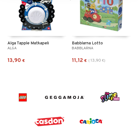
Alga Tapple Matkapeli
Babblarna Lotto
ALGA
BABBLARNA
13,90
11,12
13,90
€
€
(
€
)