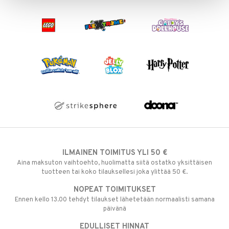
ILMAINEN TOIMITUS YLI 50 €
Aina maksuton vaihtoehto, huolimatta siitä ostatko yksittäisen
tuotteen tai koko tilauksellesi joka ylittää 50 €.
NOPEAT TOIMITUKSET
Ennen kello 13.00 tehdyt tilaukset lähetetään normaalisti samana
päivänä
EDULLISET HINNAT