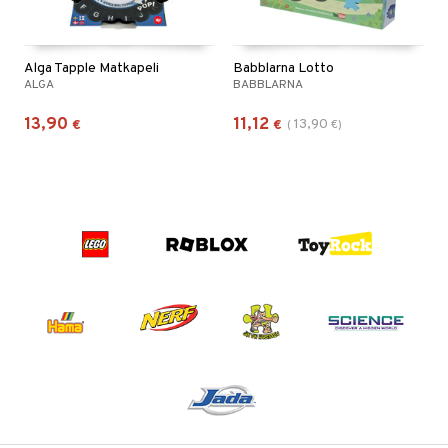
Alga Tapple Matkapeli
Babblarna Lotto
ALGA
BABBLARNA
13,90
11,12
13,90
€
€
(
€
)