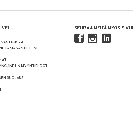
LVELU
SEURAA MEITÄ MYÖS SIVU
 VASTAUKSIA
UT ASIAKASTIETONI
Ä
NNAT
PING4NETIN MYYNTIEHDOT
JEN SUOJAUS
T