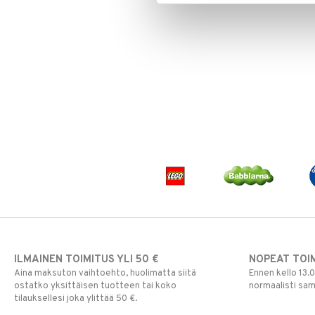
ILMAINEN TOIMITUS YLI 50 €
NOPEAT TOI
Aina maksuton vaihtoehto, huolimatta siitä
Ennen kello 13.
ostatko yksittäisen tuotteen tai koko
normaalisti sa
tilauksellesi joka ylittää 50 €.