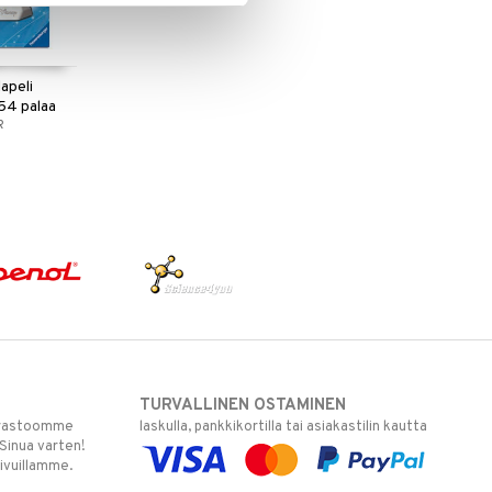
apeli
 54 palaa
R
TURVALLINEN OSTAMINEN
varastoomme
laskulla, pankkikortilla tai asiakastilin kautta
 Sinua varten!
sivuillamme.