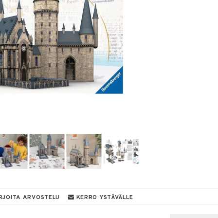
RJOITA ARVOSTELU
KERRO YSTÄVÄLLE