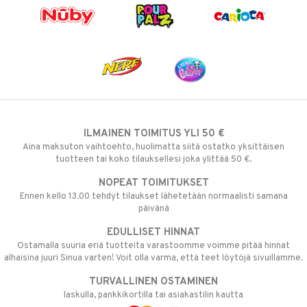
ILMAINEN TOIMITUS YLI 50 €
Aina maksuton vaihtoehto, huolimatta siitä ostatko yksittäisen
tuotteen tai koko tilauksellesi joka ylittää 50 €.
NOPEAT TOIMITUKSET
Ennen kello 13.00 tehdyt tilaukset lähetetään normaalisti samana
päivänä
EDULLISET HINNAT
Ostamalla suuria eriä tuotteita varastoomme voimme pitää hinnat
alhaisina juuri Sinua varten! Voit olla varma, että teet löytöjä sivuillamme.
TURVALLINEN OSTAMINEN
laskulla, pankkikortilla tai asiakastilin kautta