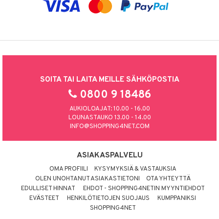
SOITA TAI LAITA MEILLE SÄHKÖPOSTIA
0800 9 18486
AUKIOLOAJAT: 10.00 - 16.00
LOUNASTAUKO 13.00 - 14.00
INFO@SHOPPING4NET.COM
ASIAKASPALVELU
OMA PROFIILI
KYSYMYKSIÄ & VASTAUKSIA
OLEN UNOHTANUT ASIAKASTIETONI
OTA YHTEYTTÄ
EDULLISET HINNAT
EHDOT - SHOPPING4NETIN MYYNTIEHDOT
EVÄSTEET
HENKILÖTIETOJEN SUOJAUS
KUMPPANIKSI
SHOPPING4NET