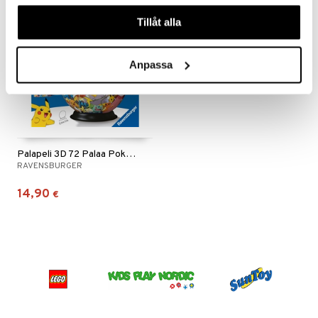
våra cookies vid fortsatt användande av vår webbplats.
Tillåt alla
Anpassa
Palapeli 3D 72 Palaa Pokémon
RAVENSBURGER
14,90
€