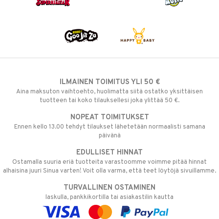
ILMAINEN TOIMITUS YLI 50 €
Aina maksuton vaihtoehto, huolimatta siitä ostatko yksittäisen
tuotteen tai koko tilauksellesi joka ylittää 50 €.
NOPEAT TOIMITUKSET
Ennen kello 13.00 tehdyt tilaukset lähetetään normaalisti samana
päivänä
EDULLISET HINNAT
Ostamalla suuria eriä tuotteita varastoomme voimme pitää hinnat
alhaisina juuri Sinua varten! Voit olla varma, että teet löytöjä sivuillamme.
TURVALLINEN OSTAMINEN
laskulla, pankkikortilla tai asiakastilin kautta