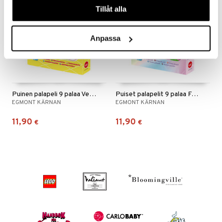
Tillåt alla
Anpassa
Puinen palapeli 9 palaa Vera & Ville
Puiset palapelit 9 palaa Fantasiaeläimet
EGMONT KÄRNAN
EGMONT KÄRNAN
11,90
11,90
€
€