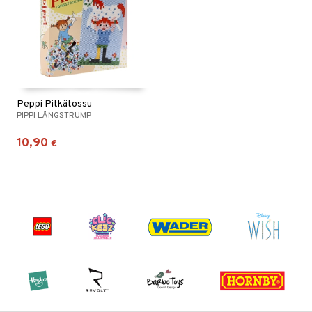
Peppi Pitkätossu
PIPPI LÅNGSTRUMP
10,90
€