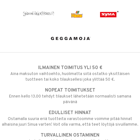
ILMAINEN TOIMITUS YLI 50 €
Aina maksuton vaihtoehto, huolimatta siitä ostatko yksittäisen
tuotteen tai koko tilauksellesi joka ylittää 50 €.
NOPEAT TOIMITUKSET
Ennen kello 13.00 tehdyt tilaukset lähetetään normaalisti samana
päivänä
EDULLISET HINNAT
Ostamalla suuria eriä tuotteita varastoomme voimme pitää hinnat
alhaisina juuri Sinua varten! Voit olla varma, että teet löytöjä sivuillamme.
TURVALLINEN OSTAMINEN