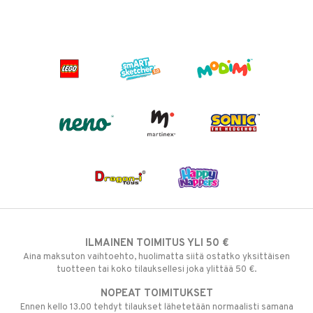
ILMAINEN TOIMITUS YLI 50 €
Aina maksuton vaihtoehto, huolimatta siitä ostatko yksittäisen
tuotteen tai koko tilauksellesi joka ylittää 50 €.
NOPEAT TOIMITUKSET
Ennen kello 13.00 tehdyt tilaukset lähetetään normaalisti samana