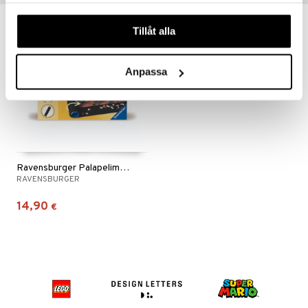
våra cookies vid fortsatt användande av vår webbplats.
Tillåt alla
Anpassa
Ravensburger Palapelimatto
RAVENSBURGER
14,90
€