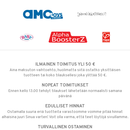
ILMAINEN TOIMITUS YLI 50 €
Aina maksuton vaihtoehto, huolimatta siitä ostatko yksittäisen
tuotteen tai koko tilauksellesi joka ylittää 50 €.
NOPEAT TOIMITUKSET
Ennen kello 13.00 tehdyt tilaukset lähetetään normaalisti samana
päivänä
EDULLISET HINNAT
Ostamalla suuria eriä tuotteita varastoomme voimme pitää hinnat
alhaisina juuri Sinua varten! Voit olla varma, että teet löytöjä sivuillamme.
TURVALLINEN OSTAMINEN