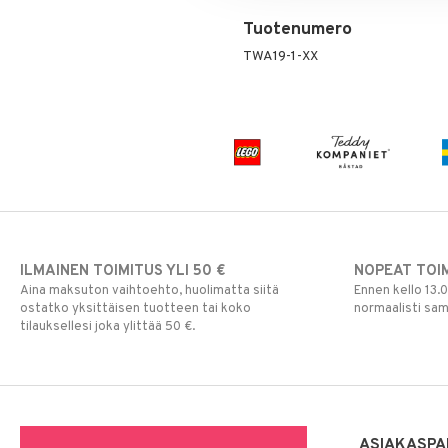
Tuotenumero
TWA19-1-XX
ILMAINEN TOIMITUS YLI 50 €
NOPEAT TOI
Aina maksuton vaihtoehto, huolimatta siitä
Ennen kello 13.
ostatko yksittäisen tuotteen tai koko
normaalisti sa
tilauksellesi joka ylittää 50 €.
ASIAKASPA