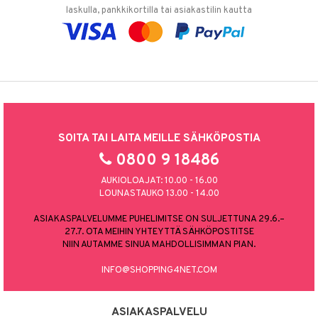
laskulla, pankkikortilla tai asiakastilin kautta
SOITA TAI LAITA MEILLE SÄHKÖPOSTIA
0800 9 18486
AUKIOLOAJAT: 10.00 - 16.00
LOUNASTAUKO 13.00 - 14.00
ASIAKASPALVELUMME PUHELIMITSE ON SULJETTUNA 29.6.–
27.7. OTA MEIHIN YHTEYTTÄ SÄHKÖPOSTITSE
NIIN AUTAMME SINUA MAHDOLLISIMMAN PIAN.
INFO@SHOPPING4NET.COM
ASIAKASPALVELU