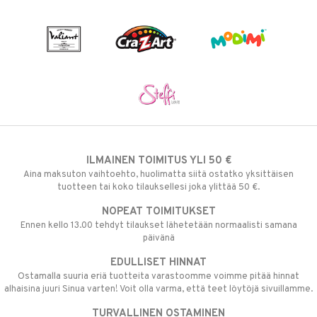
ILMAINEN TOIMITUS YLI 50 €
Aina maksuton vaihtoehto, huolimatta siitä ostatko yksittäisen
tuotteen tai koko tilauksellesi joka ylittää 50 €.
NOPEAT TOIMITUKSET
Ennen kello 13.00 tehdyt tilaukset lähetetään normaalisti samana
päivänä
EDULLISET HINNAT
Ostamalla suuria eriä tuotteita varastoomme voimme pitää hinnat
alhaisina juuri Sinua varten! Voit olla varma, että teet löytöjä sivuillamme.
TURVALLINEN OSTAMINEN