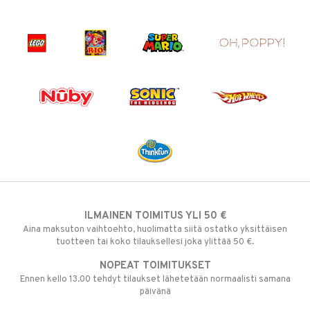
ILMAINEN TOIMITUS YLI 50 €
Aina maksuton vaihtoehto, huolimatta siitä ostatko yksittäisen
tuotteen tai koko tilauksellesi joka ylittää 50 €.
NOPEAT TOIMITUKSET
Ennen kello 13.00 tehdyt tilaukset lähetetään normaalisti samana
päivänä