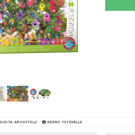
RJOITA ARVOSTELU
KERRO YSTÄVÄLLE