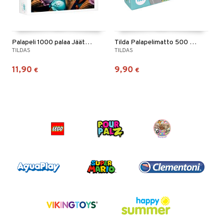
Palapeli 1000 palaa Jäätelöiset ajat
Tilda Palapelimatto 500 - 1500 Palaa
TILDAS
TILDAS
11,90
9,90
€
€