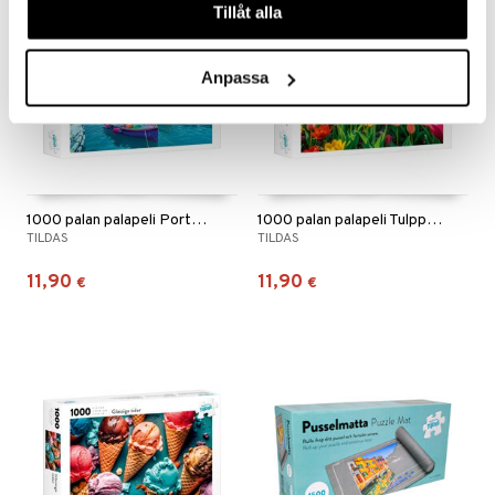
Tillåt alla
Anpassa
1000 palan palapeli Porto Venete, Italia
1000 palan palapeli Tulppaanimeri
TILDAS
TILDAS
11,90
11,90
€
€