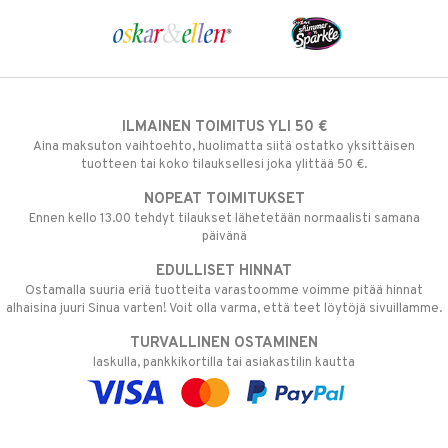
ILMAINEN TOIMITUS YLI 50 €
Aina maksuton vaihtoehto, huolimatta siitä ostatko yksittäisen
tuotteen tai koko tilauksellesi joka ylittää 50 €.
NOPEAT TOIMITUKSET
Ennen kello 13.00 tehdyt tilaukset lähetetään normaalisti samana
päivänä
EDULLISET HINNAT
Ostamalla suuria eriä tuotteita varastoomme voimme pitää hinnat
alhaisina juuri Sinua varten! Voit olla varma, että teet löytöjä sivuillamme.
TURVALLINEN OSTAMINEN
laskulla, pankkikortilla tai asiakastilin kautta