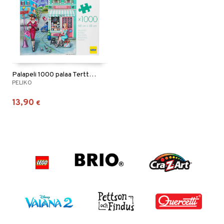
Palapeli 1000 palaa Terttu Raja-aho Pariisi
PELIKO
13,90
€