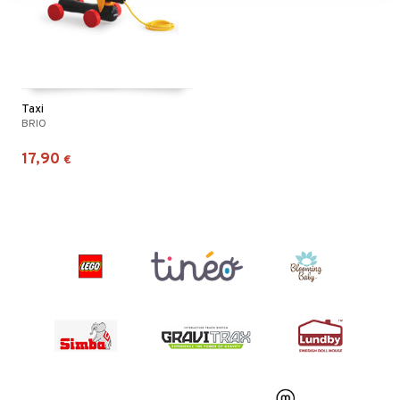
Taxi
BRIO
17,90
€