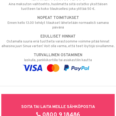
Aina maksuton vaihtoehto, huolimatta siitä ostatko yksittäisen
tuotteen tai koko tilauksellesi joka ylittää 50 €.
NOPEAT TOIMITUKSET
Ennen kello 13.00 tehdyt tilaukset lähetetään normaalisti samana
päivänä
EDULLISET HINNAT
Ostamalla suuria eriä tuotteita varastoomme voimme pitää hinnat
alhaisina juuri Sinua varten! Voit olla varma, että teet löytöjä sivuillamme.
TURVALLINEN OSTAMINEN
laskulla, pankkikortilla tai asiakastilin kautta
SOITA TAI LAITA MEILLE SÄHKÖPOSTIA
0800 9 18486