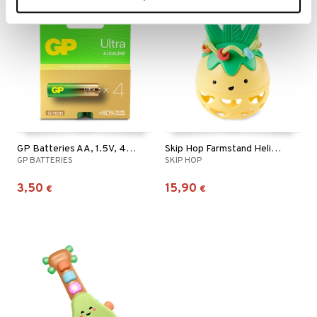
GP Batteries AA, 1.5V, 4-pack
Skip Hop Farmstand Helistin Ananas
GP BATTERIES
SKIP HOP
3,50
15,90
€
€