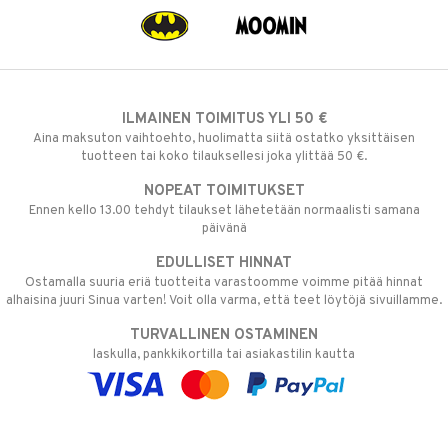
ILMAINEN TOIMITUS YLI 50 €
Aina maksuton vaihtoehto, huolimatta siitä ostatko yksittäisen
tuotteen tai koko tilauksellesi joka ylittää 50 €.
NOPEAT TOIMITUKSET
Ennen kello 13.00 tehdyt tilaukset lähetetään normaalisti samana
päivänä
EDULLISET HINNAT
Ostamalla suuria eriä tuotteita varastoomme voimme pitää hinnat
alhaisina juuri Sinua varten! Voit olla varma, että teet löytöjä sivuillamme.
TURVALLINEN OSTAMINEN
laskulla, pankkikortilla tai asiakastilin kautta