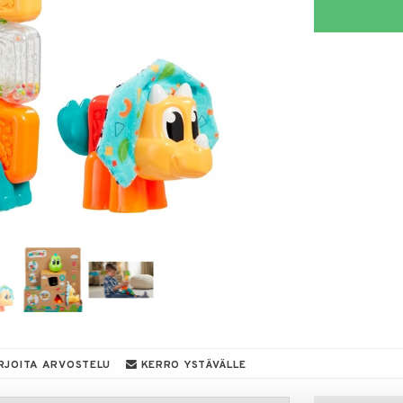
RJOITA ARVOSTELU
KERRO YSTÄVÄLLE