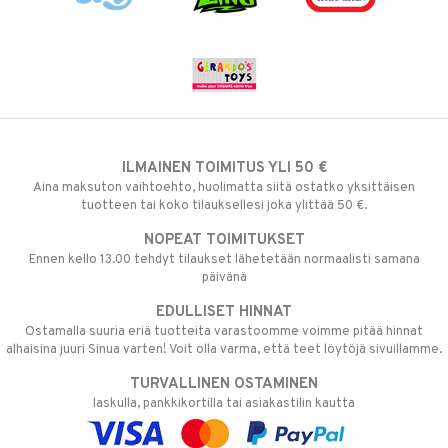
ILMAINEN TOIMITUS YLI 50 €
Aina maksuton vaihtoehto, huolimatta siitä ostatko yksittäisen
tuotteen tai koko tilauksellesi joka ylittää 50 €.
NOPEAT TOIMITUKSET
Ennen kello 13.00 tehdyt tilaukset lähetetään normaalisti samana
päivänä
EDULLISET HINNAT
Ostamalla suuria eriä tuotteita varastoomme voimme pitää hinnat
alhaisina juuri Sinua varten! Voit olla varma, että teet löytöjä sivuillamme.
TURVALLINEN OSTAMINEN
laskulla, pankkikortilla tai asiakastilin kautta