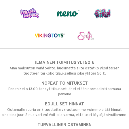
ILMAINEN TOIMITUS YLI 50 €
Aina maksuton vaihtoehto, huolimatta siitä ostatko yksittäisen
tuotteen tai koko tilauksellesi joka ylittää 50 €.
NOPEAT TOIMITUKSET
Ennen kello 13.00 tehdyt tilaukset lähetetään normaalisti samana
päivänä
EDULLISET HINNAT
Ostamalla suuria eriä tuotteita varastoomme voimme pitää hinnat
alhaisina juuri Sinua varten! Voit olla varma, että teet löytöjä sivuillamme.
TURVALLINEN OSTAMINEN