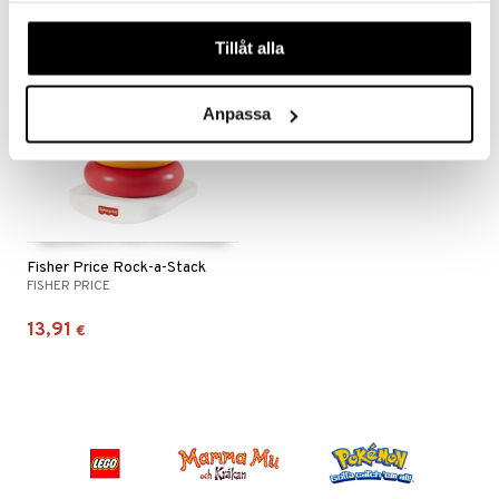
våra cookies vid fortsatt användande av vår webbplats.
Tillåt alla
Anpassa
Fisher Price Rock-a-Stack
FISHER PRICE
13,91
€