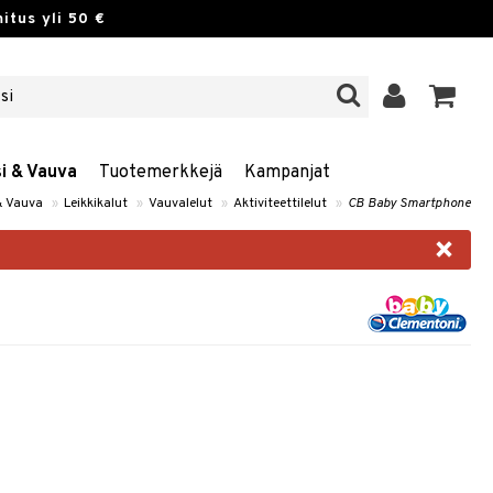
itus yli 50 €
si & Vauva
Tuotemerkkejä
Kampanjat
 & Vauva
»
Leikkikalut
»
Vauvalelut
»
Aktiviteettilelut
»
CB Baby Smartphone
×