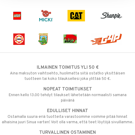
ILMAINEN TOIMITUS YLI 50 €
Aina maksuton vaihtoehto, huolimatta siitä ostatko yksittäisen
tuotteen tai koko tilauksellesi joka ylittää 50 €.
NOPEAT TOIMITUKSET
Ennen kello 13.00 tehdyt tilaukset lähetetään normaalisti samana
päivänä
EDULLISET HINNAT
Ostamalla suuria eriä tuotteita varastoomme voimme pitää hinnat
alhaisina juuri Sinua varten! Voit olla varma, että teet löytöjä sivuillamme.
TURVALLINEN OSTAMINEN