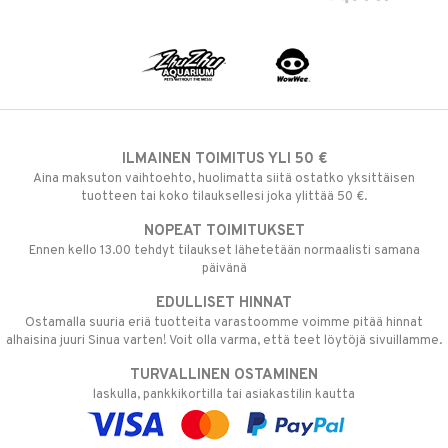
ILMAINEN TOIMITUS YLI 50 €
Aina maksuton vaihtoehto, huolimatta siitä ostatko yksittäisen
tuotteen tai koko tilauksellesi joka ylittää 50 €.
NOPEAT TOIMITUKSET
Ennen kello 13.00 tehdyt tilaukset lähetetään normaalisti samana
päivänä
EDULLISET HINNAT
Ostamalla suuria eriä tuotteita varastoomme voimme pitää hinnat
alhaisina juuri Sinua varten! Voit olla varma, että teet löytöjä sivuillamme.
TURVALLINEN OSTAMINEN
laskulla, pankkikortilla tai asiakastilin kautta