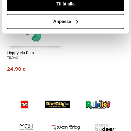
Tillåt alla
Anpassa
Hyppylelu Dino
TILDAS
24,90
€