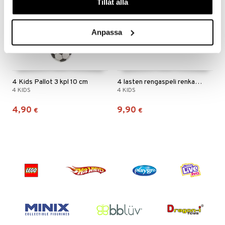
Tillåt alla
Anpassa
4 Kids Pallot 3 kpl 10 cm
4 lasten rengaspeli renkailla ja palloilla
4 KIDS
4 KIDS
4,90
9,90
€
€