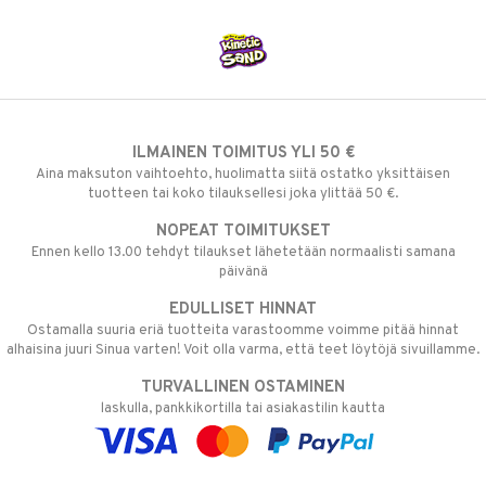
ILMAINEN TOIMITUS YLI 50 €
Aina maksuton vaihtoehto, huolimatta siitä ostatko yksittäisen
tuotteen tai koko tilauksellesi joka ylittää 50 €.
NOPEAT TOIMITUKSET
Ennen kello 13.00 tehdyt tilaukset lähetetään normaalisti samana
päivänä
EDULLISET HINNAT
Ostamalla suuria eriä tuotteita varastoomme voimme pitää hinnat
alhaisina juuri Sinua varten! Voit olla varma, että teet löytöjä sivuillamme.
TURVALLINEN OSTAMINEN
laskulla, pankkikortilla tai asiakastilin kautta