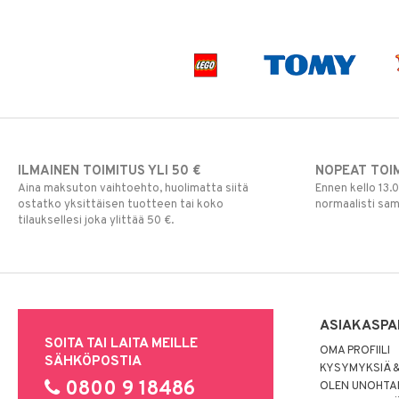
ILMAINEN TOIMITUS YLI 50 €
NOPEAT TOI
Aina maksuton vaihtoehto, huolimatta siitä
Ennen kello 13.
ostatko yksittäisen tuotteen tai koko
normaalisti sa
tilauksellesi joka ylittää 50 €.
ASIAKASPA
SOITA TAI LAITA MEILLE
OMA PROFIILI
SÄHKÖPOSTIA
KYSYMYKSIÄ &
0800 9 18486
OLEN UNOHTAN