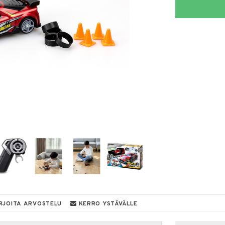
RJOITA ARVOSTELU
KERRO YSTÄVÄLLE