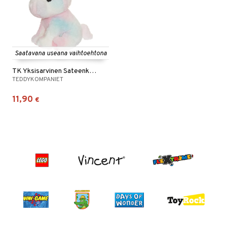
Saatavana useana vaihtoehtona
TK Yksisarvinen Sateenkaarenvärinen
TEDDYKOMPANIET
11,90
€