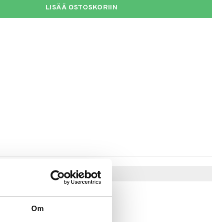
LISÄÄ OSTOSKORIIN
Vinkkejä sinulle
Om