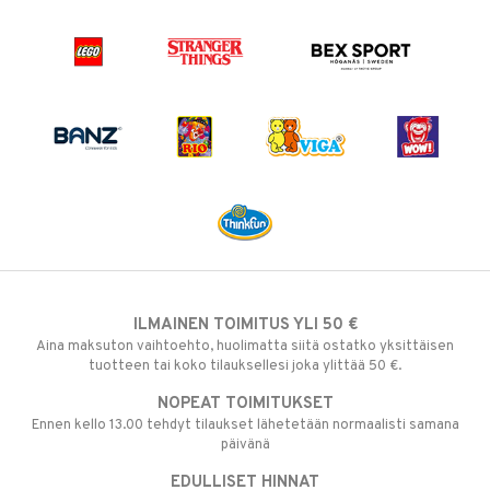
ILMAINEN TOIMITUS YLI 50 €
Aina maksuton vaihtoehto, huolimatta siitä ostatko yksittäisen
tuotteen tai koko tilauksellesi joka ylittää 50 €.
NOPEAT TOIMITUKSET
Ennen kello 13.00 tehdyt tilaukset lähetetään normaalisti samana
päivänä
EDULLISET HINNAT