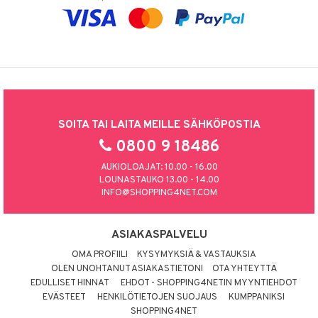
SOITA TAI LAITA MEILLE SÄHKÖPOSTIA
0800 9 18486
AUKIOLOAJAT: 10.00 - 16.00
LOUNASTAUKO 13.00 - 14.00
INFO@SHOPPING4NET.COM
ASIAKASPALVELU
OMA PROFIILI
KYSYMYKSIÄ & VASTAUKSIA
OLEN UNOHTANUT ASIAKASTIETONI
OTA YHTEYTTÄ
EDULLISET HINNAT
EHDOT - SHOPPING4NETIN MYYNTIEHDOT
EVÄSTEET
HENKILÖTIETOJEN SUOJAUS
KUMPPANIKSI
SHOPPING4NET