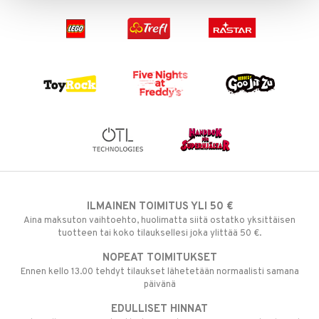
ILMAINEN TOIMITUS YLI 50 €
Aina maksuton vaihtoehto, huolimatta siitä ostatko yksittäisen
tuotteen tai koko tilauksellesi joka ylittää 50 €.
NOPEAT TOIMITUKSET
Ennen kello 13.00 tehdyt tilaukset lähetetään normaalisti samana
päivänä
EDULLISET HINNAT