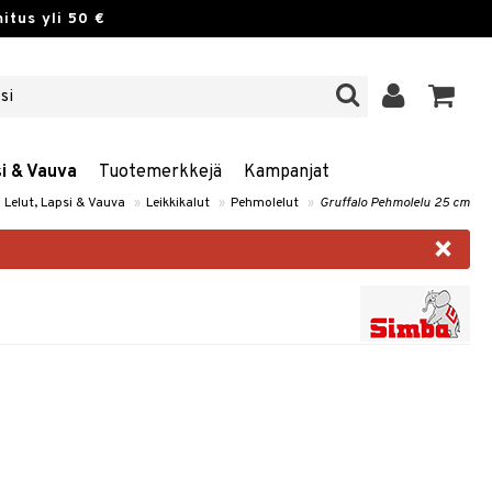
itus yli 50 €
si & Vauva
Tuotemerkkejä
Kampanjat
Lelut, Lapsi & Vauva
»
Leikkikalut
»
Pehmolelut
»
Gruffalo Pehmolelu 25 cm
×