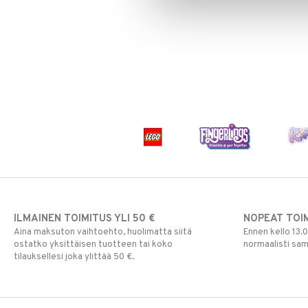
ILMAINEN TOIMITUS YLI 50 €
NOPEAT TOI
Aina maksuton vaihtoehto, huolimatta siitä
Ennen kello 13.
ostatko yksittäisen tuotteen tai koko
normaalisti sa
tilauksellesi joka ylittää 50 €.