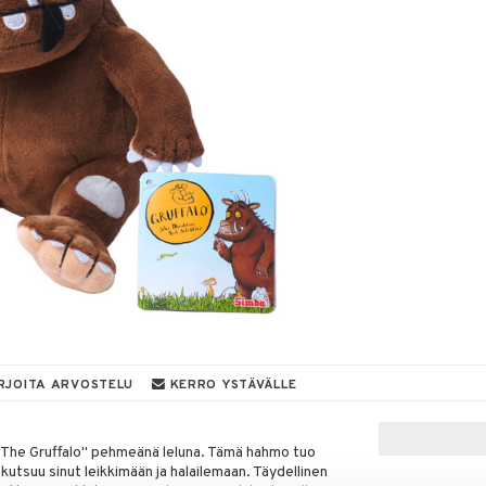
RJOITA ARVOSTELU
KERRO YSTÄVÄLLE
 "The Gruffalo" pehmeänä leluna. Tämä hahmo tuo
 kutsuu sinut leikkimään ja halailemaan. Täydellinen