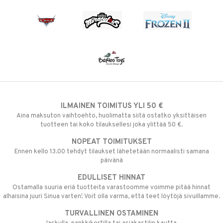
ILMAINEN TOIMITUS YLI 50 €
Aina maksuton vaihtoehto, huolimatta siitä ostatko yksittäisen
tuotteen tai koko tilauksellesi joka ylittää 50 €.
NOPEAT TOIMITUKSET
Ennen kello 13.00 tehdyt tilaukset lähetetään normaalisti samana
päivänä
EDULLISET HINNAT
Ostamalla suuria eriä tuotteita varastoomme voimme pitää hinnat
alhaisina juuri Sinua varten! Voit olla varma, että teet löytöjä sivuillamme.
TURVALLINEN OSTAMINEN