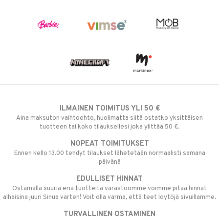
ILMAINEN TOIMITUS YLI 50 €
Aina maksuton vaihtoehto, huolimatta siitä ostatko yksittäisen
tuotteen tai koko tilauksellesi joka ylittää 50 €.
NOPEAT TOIMITUKSET
Ennen kello 13.00 tehdyt tilaukset lähetetään normaalisti samana
päivänä
EDULLISET HINNAT
Ostamalla suuria eriä tuotteita varastoomme voimme pitää hinnat
alhaisina juuri Sinua varten! Voit olla varma, että teet löytöjä sivuillamme.
TURVALLINEN OSTAMINEN