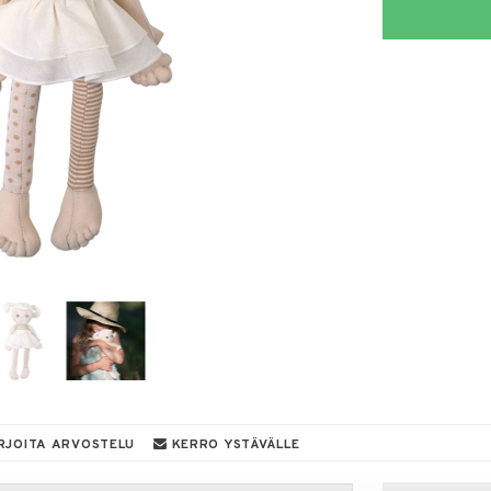
RJOITA ARVOSTELU
KERRO YSTÄVÄLLE