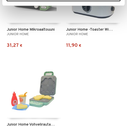
Junior Home Mikroaaltouuni
Junior Home -Toaster With Timer
JUNIOR HOME
JUNIOR HOME
31,27
11,90
€
€
Junior Home Vohvelirauta Leikkisetti