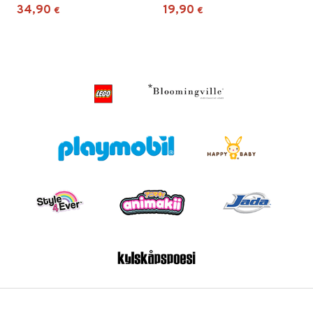
34,90
19,90
€
€