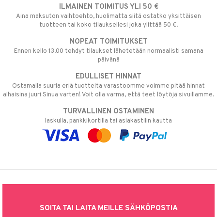
ILMAINEN TOIMITUS YLI 50 €
Aina maksuton vaihtoehto, huolimatta siitä ostatko yksittäisen
tuotteen tai koko tilauksellesi joka ylittää 50 €.
NOPEAT TOIMITUKSET
Ennen kello 13.00 tehdyt tilaukset lähetetään normaalisti samana
päivänä
EDULLISET HINNAT
Ostamalla suuria eriä tuotteita varastoomme voimme pitää hinnat
alhaisina juuri Sinua varten! Voit olla varma, että teet löytöjä sivuillamme.
TURVALLINEN OSTAMINEN
laskulla, pankkikortilla tai asiakastilin kautta
SOITA TAI LAITA MEILLE SÄHKÖPOSTIA